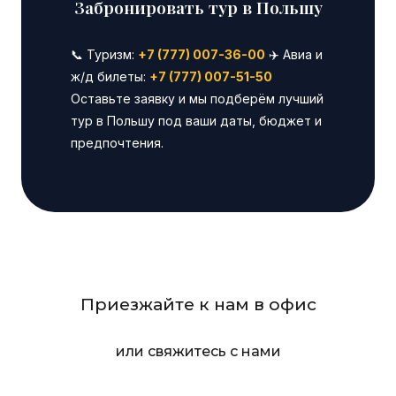
Забронировать тур в Польшу
📞 Туризм:
+7 (777) 007-36-00
✈️ Авиа и
ж/д билеты:
+7 (777) 007-51-50
Оставьте заявку и мы подберём лучший
тур в Польшу под ваши даты, бюджет и
предпочтения.
Приезжайте к нам в офис
или свяжитесь с нами